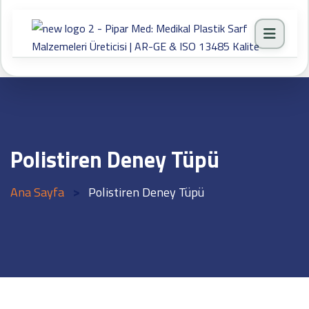
Polistiren Deney Tüpü
>
Ana Sayfa
Polistiren Deney Tüpü